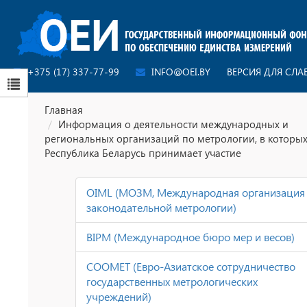
+375 (17) 337-77-99
INFO@OEI.BY
ВЕРСИЯ ДЛЯ СЛ
Главная
Информация о деятельности международных и
региональных организаций по метрологии, в которы
Республика Беларусь принимает участие
OIML (МОЗМ, Международная организация
законодательной метрологии)
BIPM (Международное бюро мер и весов)
COOMET (Евро-Азиатское сотрудничество
государственных метрологических
учреждений)