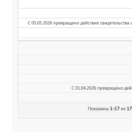
С 05.05.2026 прекращено действие свидетельства
С 01.04.2026 прекращено де
Показаны
1-17
из
17