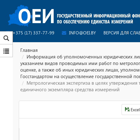
+375 (17) 337-77-99
INFO@OEI.BY
ВЕРСИЯ ДЛЯ СЛ
Главная
Информация об уполномоченных юридических лиц
указанием видов проводимых ими работ по метроло
оценке, а также об иных юридических лицах, уполно
Госстандартом на осуществление государственной по
Метрологическая экспертиза в целях утверждения 
единичного экземпляра средства измерений
Excel