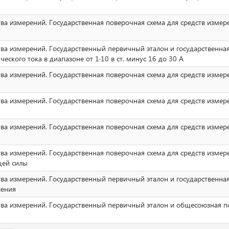
тва измерений. Государственная поверочная схема для средств изме
тва измерений. Государственный первичный эталон и государственна
еского тока в диапазоне от 1·10 в ст. минус 16 до 30 А
тва измерений. Государственная поверочная схема для средств измер
ва измерений. Государственная поверочная схема для средств измер
ва измерений. Государственная поверочная схема для средств измер
тва измерений. Государственная поверочная схема для средств измер
щей силы
тва измерений. Государственный первичный эталон и государственна
ления
тва измерений. Государственный первичный эталон и общесоюзная п