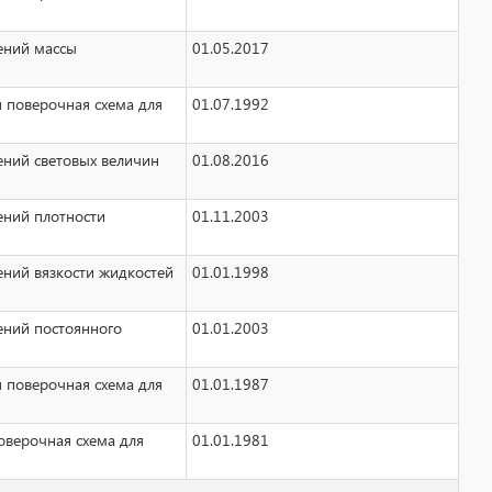
рений массы
01.05.2017
я поверочная схема для
01.07.1992
ений световых величин
01.08.2016
ений плотности
01.11.2003
ений вязкости жидкостей
01.01.1998
ений постоянного
01.01.2003
я поверочная схема для
01.01.1987
оверочная схема для
01.01.1981