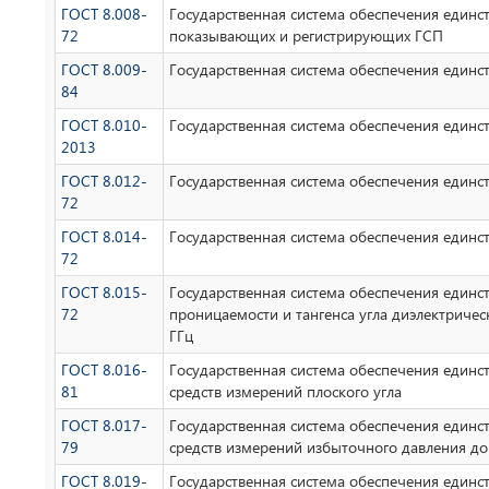
ГОСТ 8.008-
Государственная система обеспечения единс
72
показывающих и регистрирующих ГСП
ГОСТ 8.009-
Государственная система обеспечения единс
84
ГОСТ 8.010-
Государственная система обеспечения един
2013
ГОСТ 8.012-
Государственная система обеспечения единс
72
ГОСТ 8.014-
Государственная система обеспечения единс
72
ГОСТ 8.015-
Государственная система обеспечения единс
72
проницаемости и тангенса угла диэлектричес
ГГц
ГОСТ 8.016-
Государственная система обеспечения единс
81
средств измерений плоского угла
ГОСТ 8.017-
Государственная система обеспечения единс
79
средств измерений избыточного давления д
ГОСТ 8.019-
Государственная система обеспечения единс