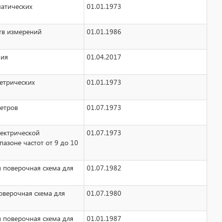
матических
01.01.1973
тв измерений
01.01.1986
ния
01.04.2017
етрических
01.01.1973
метров
01.07.1973
лектрической
01.07.1973
пазоне частот от 9 до 10
я поверочная схема для
01.07.1982
оверочная схема для
01.07.1980
я поверочная схема для
01.01.1987