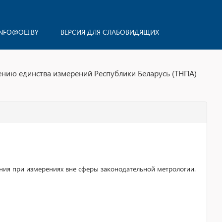
NFO@OEI.BY
ВЕРСИЯ ДЛЯ СЛАБОВИДЯЩИХ
ению единства измерений Республики Беларусь (ТНПА)
ния при измерениях вне сферы законодательной метрологии.