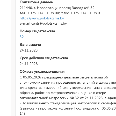
Контактные данные
211440, г. Новополоцк, проезд Заводской 32
тел.: +375 214 51 98 00; факс: +375 214 51 98 01
https://www.polotskcsms.by
e-mail: centr@polotskcsms.by
Номер свидетельства
32
Дата выдачи
24.11.2023
Срок действия свидетельства
24.11.2028
Область уполномочивания
С 05.05.2026 прекращено действие свидетельства об
уполномочивании на проведение испытаний в целях утв
типа средства измерений или утверждения типа стандарт
образца, работ по метрологической оценке в сфере
законодательной метрологии № 32 от 24.11.2023, выдан
«Полоцкий центр стандартизации, метрологии и сертифи
(выписка из протокола коллегии Госстандарта от 05.05.
14)