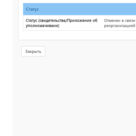
Статус
Статус (свидетельства/Приложения об
Отменен в связи
уполномачивани)
реорганизацией
Закрыть