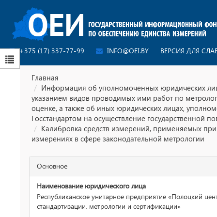
+375 (17) 337-77-99
INFO@OEI.BY
ВЕРСИЯ ДЛЯ СЛ
Главная
Информация об уполномоченных юридических лиц
указанием видов проводимых ими работ по метроло
оценке, а также об иных юридических лицах, уполно
Госстандартом на осуществление государственной по
Калибровка средств измерений, применяемых при
измерениях в сфере законодательной метрологии
Основное
Наименование юридического лица
Республиканское унитарное предприятие «Полоцкий цен
стандартизации, метрологии и сертификации»