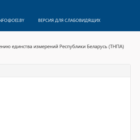
NFO@OEI.BY
ВЕРСИЯ ДЛЯ СЛАБОВИДЯЩИХ
ению единства измерений Республики Беларусь (ТНПА)