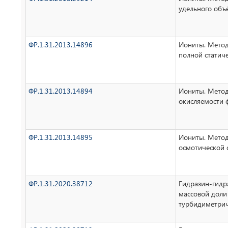
удельного объ
ФР.1.31.2013.14896
Иониты. Мето
полной статич
ФР.1.31.2013.14894
Иониты. Мето
окисляемости 
ФР.1.31.2013.14895
Иониты. Мето
осмотической с
ФР.1.31.2020.38712
Гидразин-гидр
массовой доли
турбидиметри