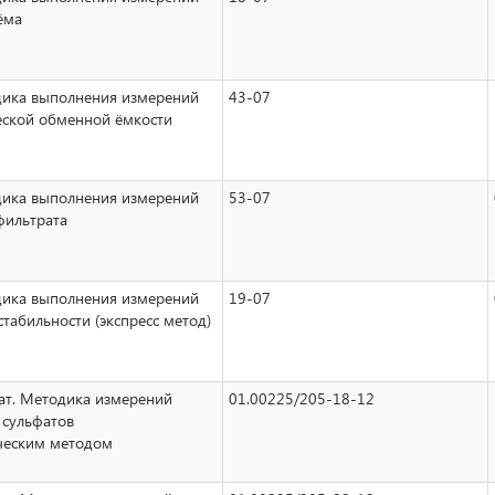
ёма
дика выполнения измерений
43-07
еской обменной ёмкости
дика выполнения измерений
53-07
фильтрата
дика выполнения измерений
19-07
табильности (экспресс метод)
ат. Методика измерений
01.00225/205-18-12
 сульфатов
ческим методом