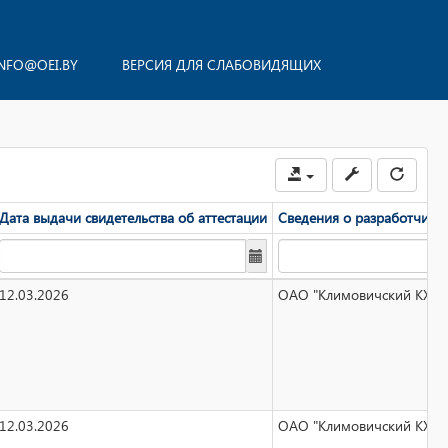
NFO@OEI.BY
ВЕРСИЯ ДЛЯ СЛАБОВИДЯЩИХ
Дата выдачи свидетельства об аттестации
Сведения о разработчике 
12.03.2026
ОАО "Климовичский КХП" у
12.03.2026
ОАО "Климовичский КХП" у