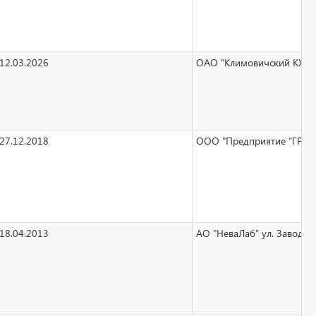
12.03.2026
ОАО "Климовичский КХП" у
27.12.2018
ООО "Предприятие "ГРИН 
18.04.2013
АО "НеваЛаб" ул. Заводская