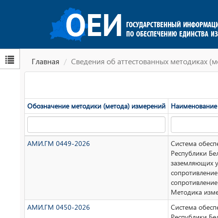
Главная
Сведения об аттестованных методиках (м
Обозначение методики (метода) измерений
Наименование 
АМИ.ГМ 0449-2026
Система обесп
Республики Бе
заземляющих у
сопротивление
сопротивление
Методика изм
АМИ.ГМ 0450-2026
Система обесп
Республики Бе