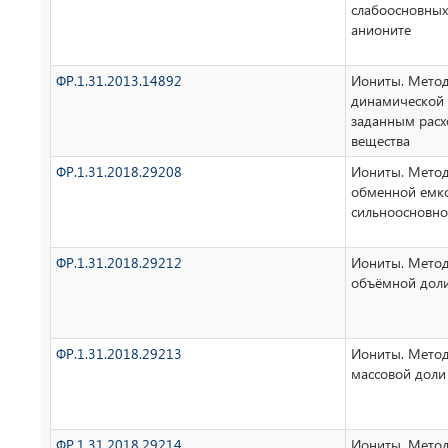
слабоосновных
анионите
ФР.1.31.2013.14892
Иониты. Мето
динамической 
заданным рас
вещества
ФР.1.31.2018.29208
Иониты. Метод
обменной емко
сильноосновно
ФР.1.31.2018.29212
Иониты. Мето
объёмной дол
ФР.1.31.2018.29213
Иониты. Мето
массовой доли
ФР.1.31.2018.29214
Иониты. Мето