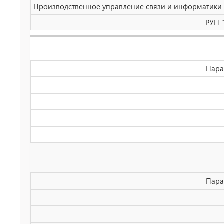
Производственное управление связи и информатики Р
РУП 
Пара
Пара