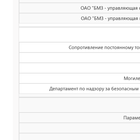
ОАО "БМЗ - управляющая к
ОАО "БМЗ - управляющая к
Сопротивление постоянному ток
Могиле
Департамент по надзору за безопасным в
Параме