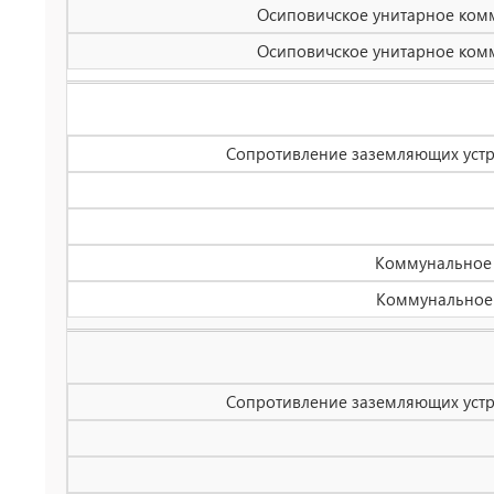
Осиповичское унитарное комм
Осиповичское унитарное комм
Сопротивление заземляющих устро
Коммунальное ж
Коммунальное ж
Сопротивление заземляющих устро