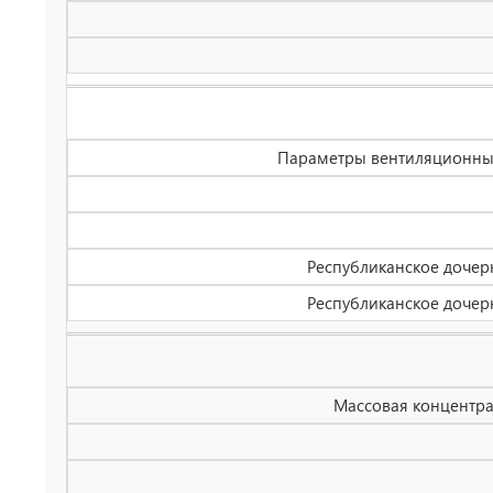
Параметры вентиляционных
Республиканское дочерн
Республиканское дочерн
Массовая концентра