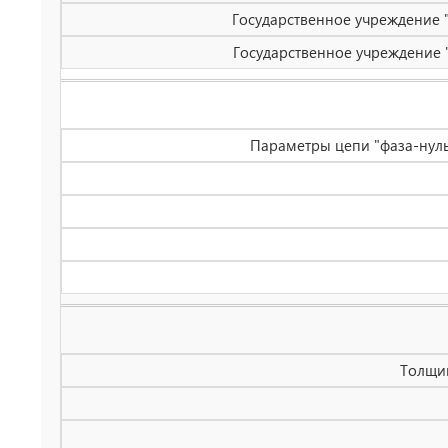
Государственное учреждение "
Государственное учреждение "
Параметры цепи "фаза-нуль
Толщин