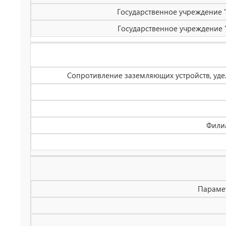
Государственное учреждение "
Государственное учреждение "
Сопротивление заземляющих устройств, уде
Филиа
Параме