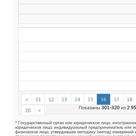
«
11
12
13
14
15
16
17
18
Показаны
301-320
из
2 9
20
»
* Государственный орган или юридическое лицо, иностранно
юридическое лицо, индивидуальный предприниматель или и
физическое лицо, утвердившее методику (метод) измерений 