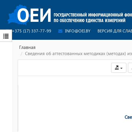
+375 (17) 337-77-99
INFO@OEI.BY
ВЕРСИЯ ДЛЯ СЛ
Главная
Сведения об аттестованных методиках (методах) 
Све