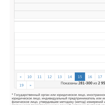
«
10
11
12
13
14
15
16
17
Показаны
281-300
из
2 9
19
»
* Государственный орган или юридическое лицо, иностранно
юридическое лицо, индивидуальный предприниматель или и
физическое лицо, утвердившее методику (метод) измерений 