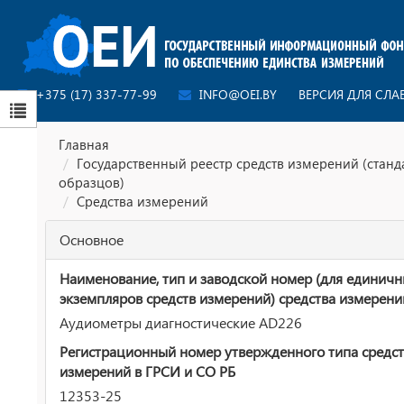
+375 (17) 337-77-99
INFO@OEI.BY
ВЕРСИЯ ДЛЯ СЛ
Главная
Государственный реестр средств измерений (стан
образцов)
Средства измерений
Основное
Наименование, тип и заводской номер (для единич
экземпляров средств измерений) средства измерени
Аудиометры диагностические AD226
Регистрационный номер утвержденного типа средст
измерений в ГРСИ и СО РБ
12353-25