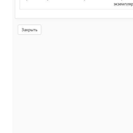
экземпля
Закрыть