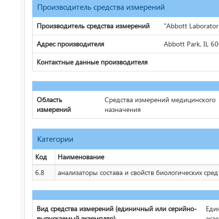
Производитель средства измерений
Производитель средства измерений
"Abbott Laborator
Адрес производителя
Abbott Park, IL 6
Контактные данные производителя
Область
Средства измерений медицинского
измерений
назначения
Категории
Код
Наименование
6.8
анализаторы состава и свойств биологических сред
Вид средства измерений (единичный или серийно-
Еди
выпускаемый экземпляр)
экз