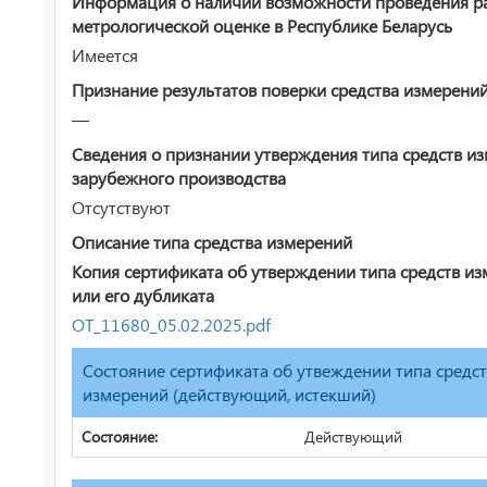
Информация о наличии возможности проведения р
метрологической оценке в Республике Беларусь
Имеется
Признание результатов поверки средства измерени
—
Сведения о признании утверждения типа средств и
зарубежного производства
Отсутствуют
Описание типа средства измерений
Копия сертификата об утверждении типа средств и
или его дубликата
ОТ_11680_05.02.2025.pdf
Состояние сертификата об утвеждении типа средс
измерений (действующий, истекший)
Состояние:
Действующий