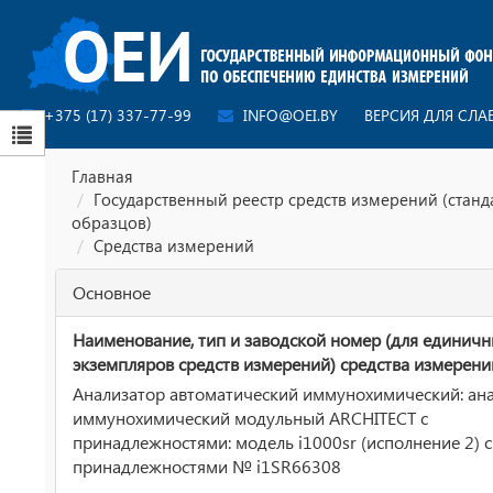
+375 (17) 337-77-99
INFO@OEI.BY
ВЕРСИЯ ДЛЯ СЛ
Главная
Государственный реестр средств измерений (стан
образцов)
Средства измерений
Основное
Наименование, тип и заводской номер (для единич
экземпляров средств измерений) средства измерени
Анализатор автоматический иммунохимический: ан
иммунохимический модульный ARCHITECT с
принадлежностями: модель i1000sr (исполнение 2) с
принадлежностями № i1SR66308