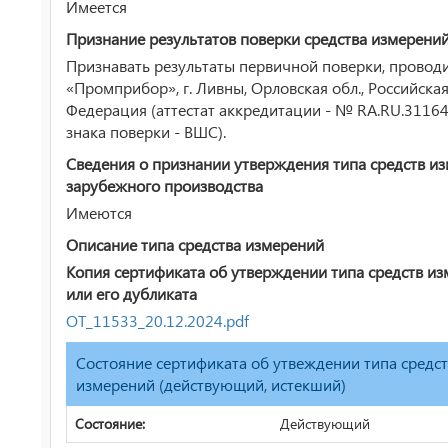
Имеется
Признание результатов поверки средства измерени
Признавать результаты первичной поверки, прово
«Промприбор», г. Ливны, Орловская обл., Российска
Федерация (аттестат аккредитации - № RA.RU.3116
знака поверки - ВШС).
Сведения о признании утверждения типа средств и
зарубежного производства
Имеются
Описание типа средства измерений
Копия сертификата об утверждении типа средств и
или его дубликата
ОТ_11533_20.12.2024.pdf
Состояние сертификата об утвеждении типа средс
измерений (действующий, истекший)
Состояние:
Действующий