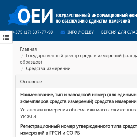
+375 (17) 337-77-99
INFO@OEI.BY
ВЕРСИЯ ДЛЯ СЛ
Главная
Государственный реестр средств измерений (стан
образцов)
Средства измерений
Основное
Наименование, тип и заводской номер (для единич
экземпляров средств измерений) средства измерени
Установки измерения объема или массы сжиженных 
УИЖГЭ
Регистрационный номер утвержденного типа средст
измерений в ГРСИ и СО РБ