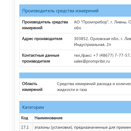
Производитель средства измерений
Производитель средства
АО "Промприбор", г. Ливны, 
измерений
обл.
Адрес производителя
303852, Орловская обл., г. Лив
Индустриальная, 2п
Контактные данные
тел./факс: +7 (48677) 7-77-57,
производителя
sales@prompribir.ru
Область
Средства измерений расхода и количес
измерений
жидкости и газа
Категории
Код
Наименование
17.1
эталоны (установки), предназначенные для приме