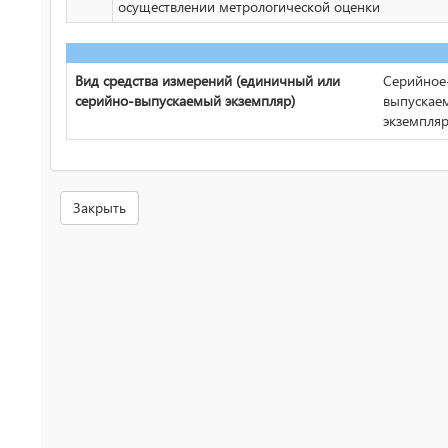
осуществлении метрологической оценки
Вид средства измерений (единичный или
Серийное
серийно-выпускаемый экземпляр)
выпускае
экземпля
Закрыть