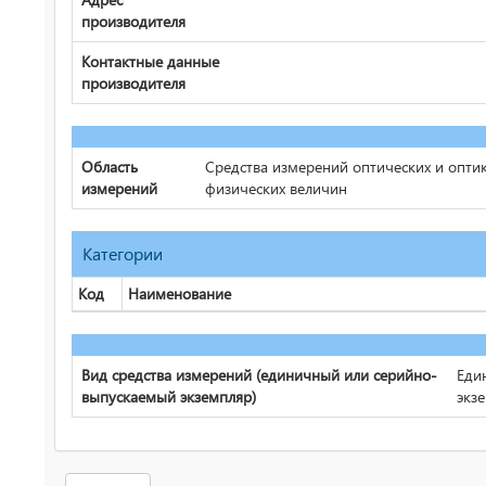
производителя
Контактные данные
производителя
Область
Средства измерений оптических и опти
измерений
физических величин
Категории
Код
Наименование
Вид средства измерений (единичный или серийно-
Еди
выпускаемый экземпляр)
экз