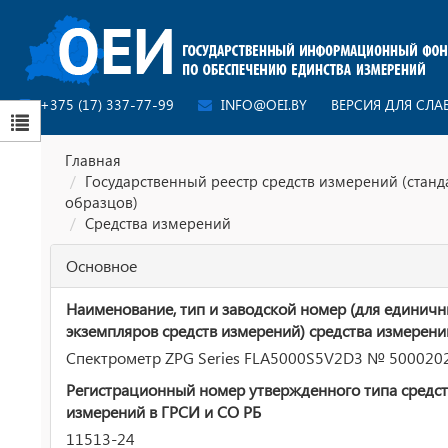
+375 (17) 337-77-99
INFO@OEI.BY
ВЕРСИЯ ДЛЯ СЛ
Главная
Государственный реестр средств измерений (стан
образцов)
Средства измерений
Основное
Наименование, тип и заводской номер (для единич
экземпляров средств измерений) средства измерени
Спектрометр ZPG Series FLA5000S5V2D3 № 500020
Регистрационный номер утвержденного типа средст
измерений в ГРСИ и СО РБ
11513-24