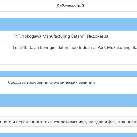
Действующий
"P.T. Yokogawa Manufacturing Batam", Индонезия
Lot 340, Jalan Beringin, Batamindo Industrial Park Mukakuning, 
Средства измерений электрических величин
ного и переменного тока, сопротивления, угла сдвига фаз, мощности