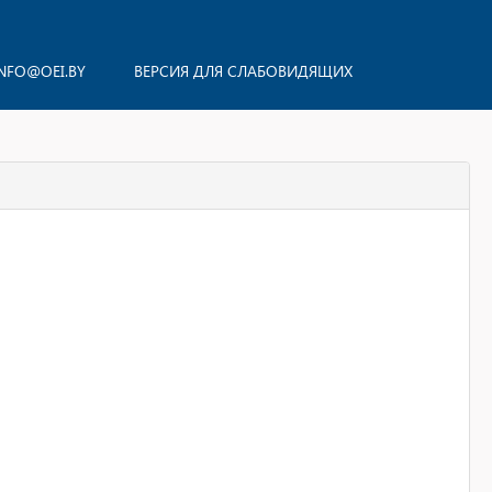
NFO@OEI.BY
ВЕРСИЯ ДЛЯ СЛАБОВИДЯЩИХ