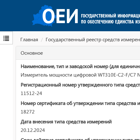
Главная
Государственный реестр средств измерен
Основное
Наименование, тип и заводской номер (для единичн
Измеритель мощности цифровой WT310E-C2-F/С7 
Регистрационный номер утвержденного типа средст
11512-24
Номер сертификата об утверждении типа средства 
18272
Дата внесения типа средства измерений
20.12.2024
Срок действия сертификата об утверждении типа ср