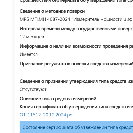
Сведения о методике поверки
МРБ МП.МН 4087-2024 "Измеритель мощности цифр
Интервал времени между государственными повер
12 месяцев
Информация о наличии возможности проведения раб
Имеется
Признание результатов поверки средства измерени
—
Сведения о признании утверждения типа средств и
Отсутствуют
Описание типа средства измерений
Копия сертификата об утверждении типа средств из
ОТ_11512_20.12.2024.pdf
Состояние сертификата об утвеждении типа средс