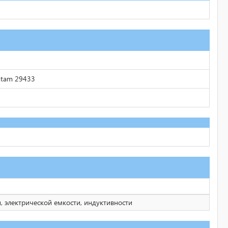
Batam 29433
, электрической емкости, индуктивности