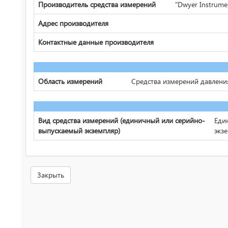
Производитель средства измерений
"Dwyer Instrumen
Адрес производителя
Контактные данные производителя
Область измерений
Средства измерений давлени
Вид средства измерений (единичный или серийно-
Еди
выпускаемый экземпляр)
экз
Закрыть