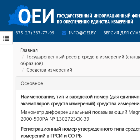
+375 (17) 337-77-99
INFO@OEI.BY
ВЕРСИЯ ДЛЯ СЛ
Главная
Государственный реестр средств измерений (стан
образцов)
Средства измерений
Основное
Наименование, тип и заводской номер (для единич
экземпляров средств измерений) средства измерени
Манометр дифференциальный показывающий Magne
2000-500PA № 1302723СК-39
Регистрационный номер утвержденного типа средст
измерений в ГРСИ и СО РБ