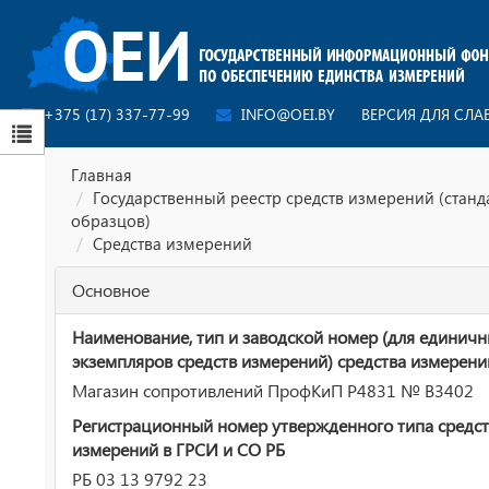
+375 (17) 337-77-99
INFO@OEI.BY
ВЕРСИЯ ДЛЯ СЛ
Главная
Государственный реестр средств измерений (стан
образцов)
Средства измерений
Основное
Наименование, тип и заводской номер (для единич
экземпляров средств измерений) средства измерени
Магазин сопротивлений ПрофКиП Р4831 № В3402
Регистрационный номер утвержденного типа средст
измерений в ГРСИ и СО РБ
РБ 03 13 9792 23