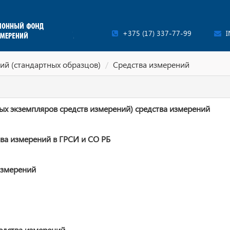
+375 (17) 337-77-99
I
ий (стандартных образцов)
Средства измерений
ых экземпляров средств измерений) средства измерений
ва измерений в ГРСИ и СО РБ
измерений
едства измерений