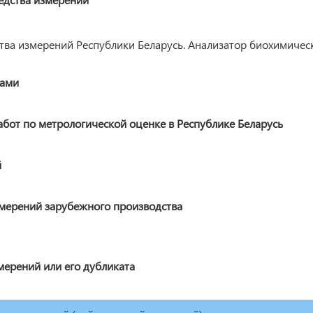
ва измерений Республики Беларусь. Анализатор биохимическ
ками
от по метрологической оценке в Республике Беларусь
й
змерений зарубежного производства
мерений или его дубликата