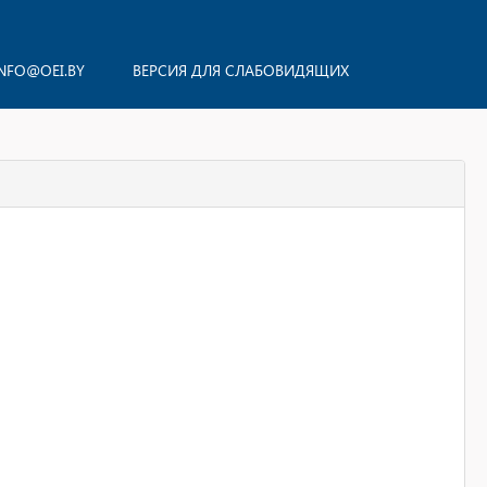
NFO@OEI.BY
ВЕРСИЯ ДЛЯ СЛАБОВИДЯЩИХ