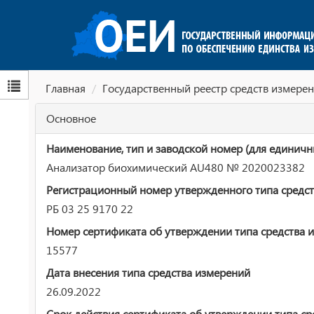
Главная
Государственный реестр средств измерен
Основное
Наименование, тип и заводской номер (для единичн
Анализатор биохимический AU480 № 2020023382
Регистрационный номер утвержденного типа средст
РБ 03 25 9170 22
Номер сертификата об утверждении типа средства 
15577
Дата внесения типа средства измерений
26.09.2022
Срок действия сертификата об утверждении типа ср