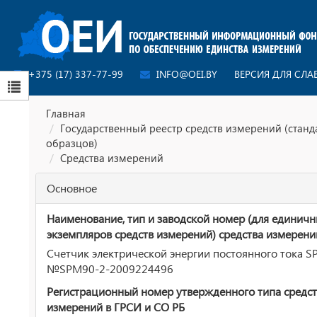
+375 (17) 337-77-99
INFO@OEI.BY
ВЕРСИЯ ДЛЯ СЛ
Главная
Государственный реестр средств измерений (стан
образцов)
Средства измерений
Основное
Наименование, тип и заводской номер (для единич
экземпляров средств измерений) средства измерени
Счетчик электрической энергии постоянного тока SP
№SPM90-2-2009224496
Регистрационный номер утвержденного типа средст
измерений в ГРСИ и СО РБ