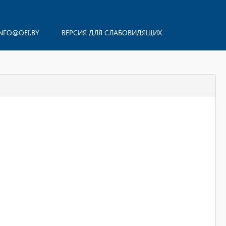
NFO@OEI.BY
ВЕРСИЯ ДЛЯ СЛАБОВИДЯЩИХ