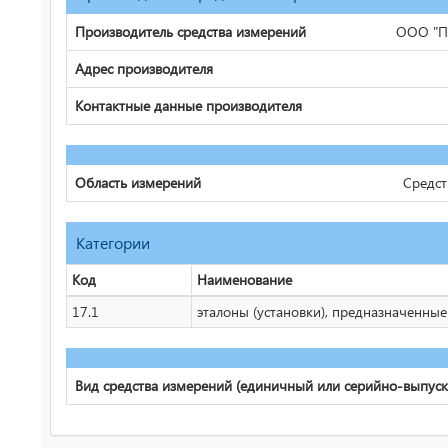
Производитель средства измерений
ООО "Пр
Адрес производителя
Контактные данные производителя
Область измерений
Средст
Категории
Код
Наименование
17.1
эталоны (установки), предназначенны
Вид средства измерений (единичный или серийно-выпус