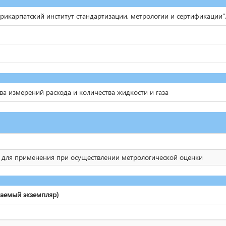
икарпатский институт стандартизации, метрологии и сертификации",
ва измерений расхода и количества жидкости и газа
е для применения при осуществлении метрологической оценки
каемый экземпляр)