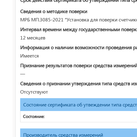
Сведения о методике поверки
МРБ МП.3085-2021 "Установка для поверки счетчико
Интервал времени между государственными повер
12 месяцев
Информация о наличии возможности проведения раб
Имеется
Признание результатов поверки средства измерени
—
Сведения о признании утверждения типа средств и
Отсутствуют
Состояние сертификата об утвеждении типа средс
Состояние:
Производитель средства измерений