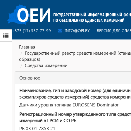
+375 (17) 337-77-99
INFO@OEI.BY
ВЕРСИЯ ДЛЯ СЛ
Главная
Государственный реестр средств измерений (стан
образцов)
Средства измерений
Основное
Наименование, тип и заводской номер (для единич
экземпляров средств измерений) средства измерени
Датчики уровня топлива EUROSENS Dominator
Регистрационный номер утвержденного типа средст
измерений в ГРСИ и СО РБ
РБ 03 01 7853 21