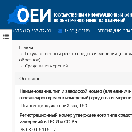
+375 (17) 337-77-99
INFO@OEI.BY
ВЕРСИЯ ДЛЯ СЛ
Главная
Государственный реестр средств измерений (стан
образцов)
Средства измерений
Основное
Наименование, тип и заводской номер (для единич
экземпляров средств измерений) средства измерени
Штангенциркули серий 5хх, 160
Регистрационный номер утвержденного типа средст
измерений в ГРСИ и СО РБ
РБ 03 01 6416 17