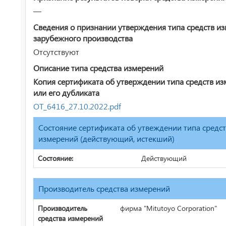
—
Сведения о признании утверждения типа средств и
зарубежного производства
Отсутствуют
Описание типа средства измерений
Копия сертификата об утверждении типа средств и
или его дубликата
ОТ_6416_27.10.2022.pdf
Состояние сертификата об утвеждении типа средс
измерений (действующий, истекший)
Состояние:
Действующий
Производитель средства измерений
Производитель
фирма "Mitutoyo Corporation"
средства измерений