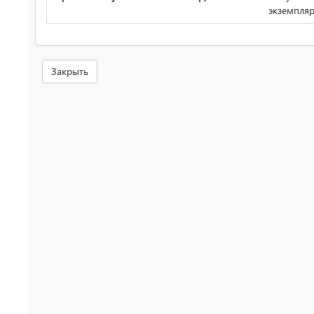
экземпля
Закрыть