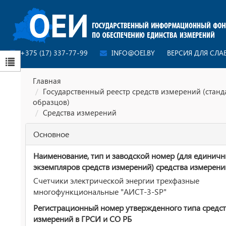
+375 (17) 337-77-99
INFO@OEI.BY
ВЕРСИЯ ДЛЯ СЛ
Главная
Государственный реестр средств измерений (стан
образцов)
Средства измерений
Основное
Наименование, тип и заводской номер (для единич
экземпляров средств измерений) средства измерени
Счетчики электрической энергии трехфазные
многофункциональные "АИСТ-3-SP"
Регистрационный номер утвержденного типа средст
измерений в ГРСИ и СО РБ