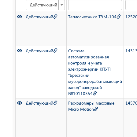
×
Действующий
Действующий
Теплосчетчики ТЭМ-104
1252
Действующий
Система
1431
автоматизированная
контроля и учета
электроэнергии КПУП
"Брестский
мусороперерабатывающий
завод" заводской
№10110354
Действующий
Расходомеры массовые
1457
Micro Motion