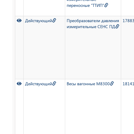
переносные "ТТИП"
Действующий
Преобразователи давления
1788
измерительные СЕНС ПД
Действующий
Весы вагонные М8300
1814