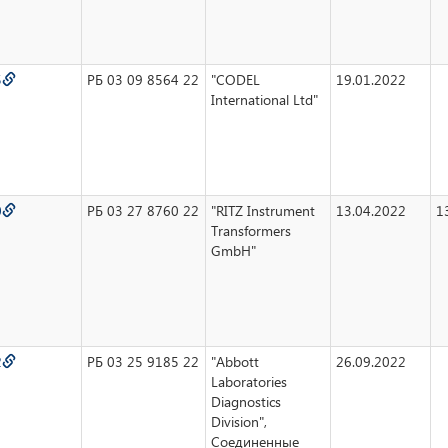
5
РБ 03 09 8564 22
"CODEL
19.01.2022
International Ltd"
0
РБ 03 27 8760 22
"RITZ Instrument
13.04.2022
1
Transformers
GmbH"
2
РБ 03 25 9185 22
"Abbott
26.09.2022
Laboratories
Diagnostics
Division",
Соединенные