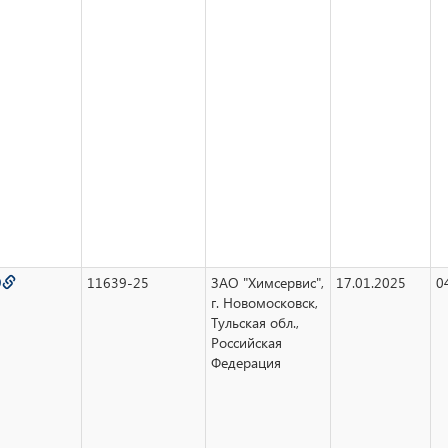
9
11639-25
ЗАО "Химсервис",
17.01.2025
0
г. Новомосковск,
Тульская обл.,
Российская
Федерация