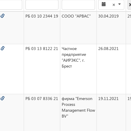
×
0
РБ 03 10 2344 19
СООО "АРВАС"
30.04.2019
2
3
РБ 03 13 8122 21
Частное
26.08.2021
предприятие
"АИРЭКС", г.
Брест
0
РБ 03 07 8336 21
фирма "Emerson
19.11.2021
1
Process
Management Flow
BV"