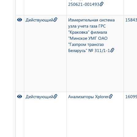
250621-001493
Действующий
Измерительная система
1584
узла учета газа ГРС
"Краковка" филиала
"Минское УМГ ОАО
"Газпром трансгаз
Беларусь" № 311/1-1
Действующий
Анализаторы Xplorer
1609