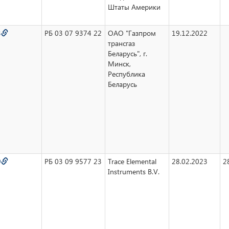
Штаты Америки
3
РБ 03 07 9374 22
ОАО "Газпром
19.12.2022
трансгаз
Беларусь", г.
Минск,
Республика
Беларусь
9
РБ 03 09 9577 23
Trace Elemental
28.02.2023
2
Instruments B.V.