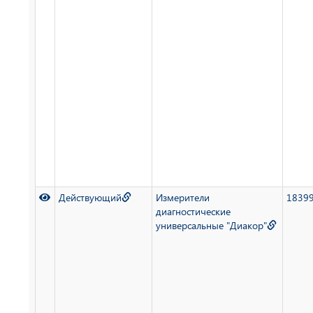
Действующий
Измерители
1839
диагностические
универсальные "Диакор"