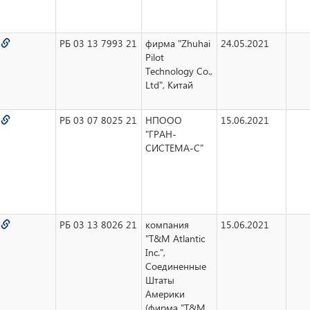
8
РБ 03 13 7993 21
фирма "Zhuhai
24.05.2021
Pilot
Technology Co.,
Ltd", Китай
9
РБ 03 07 8025 21
НПООО
15.06.2021
"ГРАН-
СИСТЕМА-С"
0
РБ 03 13 8026 21
компания
15.06.2021
"T&M Atlantic
Inc.",
Соединенные
Штаты
Америки
(фирма "T&M