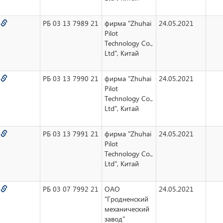
4
РБ 03 13 7989 21
фирма "Zhuhai
24.05.2021
Pilot
Technology Co.,
Ltd", Китай
5
РБ 03 13 7990 21
фирма "Zhuhai
24.05.2021
Pilot
Technology Co.,
Ltd", Китай
6
РБ 03 13 7991 21
фирма "Zhuhai
24.05.2021
Pilot
Technology Co.,
Ltd", Китай
7
РБ 03 07 7992 21
ОАО
24.05.2021
"Гродненский
механический
завод"