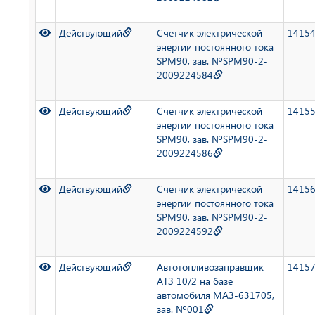
Действующий
Счетчик электрической
1415
энергии постоянного тока
SPM90, зав. №SPM90-2-
2009224584
Действующий
Счетчик электрической
1415
энергии постоянного тока
SPM90, зав. №SPM90-2-
2009224586
Действующий
Счетчик электрической
1415
энергии постоянного тока
SPM90, зав. №SPM90-2-
2009224592
Действующий
Автотопливозаправщик
1415
АТЗ 10/2 на базе
автомобиля МАЗ-631705,
зав. №001