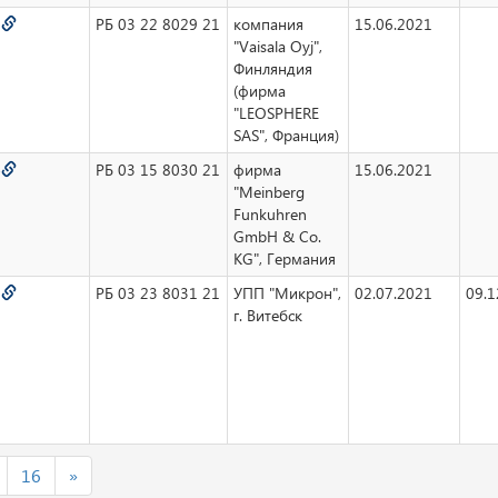
3
РБ 03 22 8029 21
компания
15.06.2021
"Vaisala Oyj",
Финляндия
(фирма
"LEOSPHERE
SAS", Франция)
4
РБ 03 15 8030 21
фирма
15.06.2021
"Meinberg
Funkuhren
GmbH & Co.
KG", Германия
5
РБ 03 23 8031 21
УПП "Микрон",
02.07.2021
09.1
г. Витебск
16
»