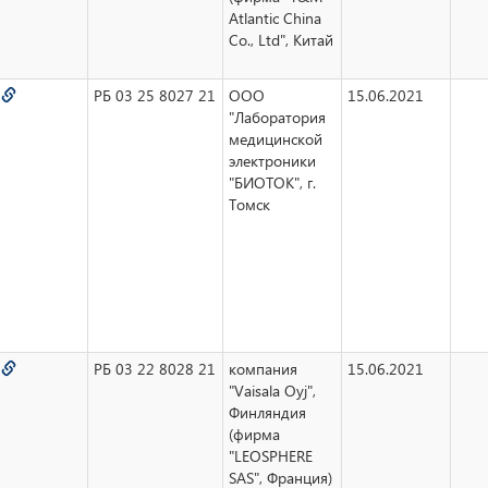
Atlantic China
Co., Ltd", Китай
1
РБ 03 25 8027 21
ООО
15.06.2021
"Лаборатория
медицинской
электроники
"БИОТОК", г.
Томск
2
РБ 03 22 8028 21
компания
15.06.2021
"Vaisala Oyj",
Финляндия
(фирма
"LEOSPHERE
SAS", Франция)