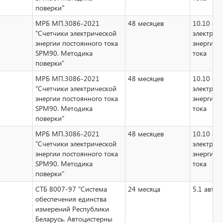
поверки"
МРБ МП.3086-2021
48 месяцев
10.10 сч
"Счетчики электрической
электрич
энергии постоянного тока
энергии 
SPM90. Методика
тока
поверки"
МРБ МП.3086-2021
48 месяцев
10.10 сч
"Счетчики электрической
электрич
энергии постоянного тока
энергии 
SPM90. Методика
тока
поверки"
МРБ МП.3086-2021
48 месяцев
10.10 сч
"Счетчики электрической
электрич
энергии постоянного тока
энергии 
SPM90. Методика
тока
поверки"
СТБ 8007-97 "Система
24 месяца
5.1 авто
обеспечения единства
измерений Республики
Беларусь. Автоцистерны