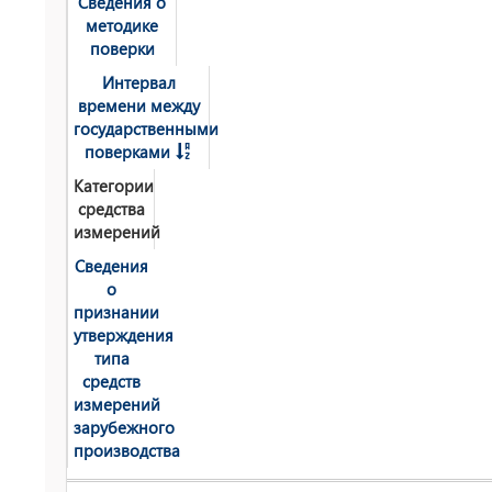
Сведения о
методике
поверки
Интервал
времени между
государственными
поверками
Категории
средства
измерений
Сведения
о
признании
утверждения
типа
средств
измерений
зарубежного
производства