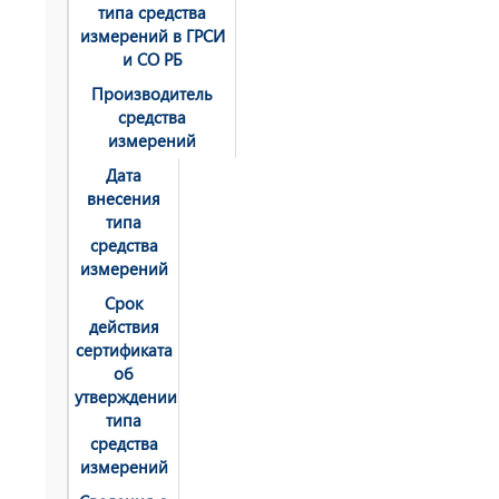
типа средства
измерений в ГРСИ
и СО РБ
Производитель
средства
измерений
Дата
внесения
типа
средства
измерений
Срок
действия
сертификата
об
утверждении
типа
средства
измерений