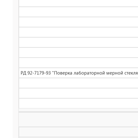
РД 92-7179-93 "Поверка лабораторной мерной стеклянн