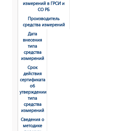
измерений в ГРСИ и
СО РБ
Производитель
средства измерений
Дата
внесения
типа
средства
измерений
Срок
действия
сертификата
об
утверждении
типа
средства
измерений
Сведения о
методике