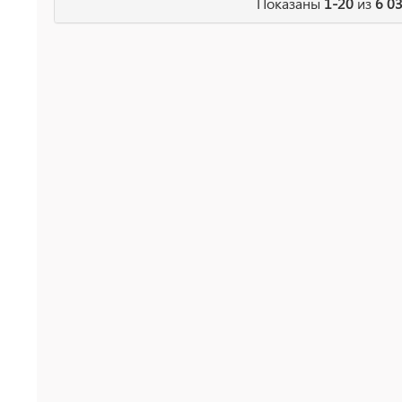
Показаны
1-20
из
6 0