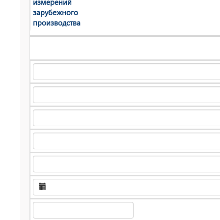
измерений
зарубежного
производства