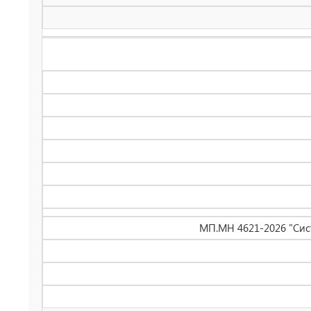
МП.МН 4621-2026 "Сис