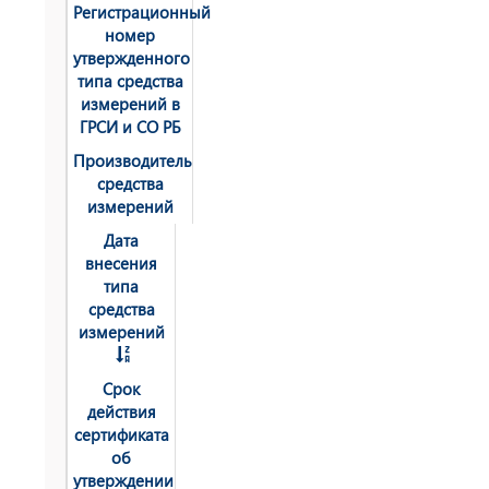
Регистрационный
номер
утвержденного
типа средства
измерений в
ГРСИ и СО РБ
Производитель
средства
измерений
Дата
внесения
типа
средства
измерений
Срок
действия
сертификата
об
утверждении