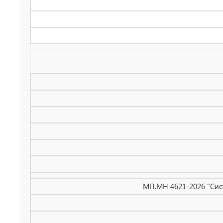
МП.МН 4621-2026 "Сис