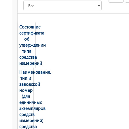
Состояние
сертификата
об
утверждении
типа
средства
измерений
Наименование,
тип и
заводской
номер
(для
единичных
экземпляров
средств
измерений)
средства