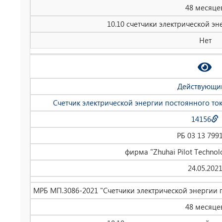
48 месяце
10.10 счетчики электрической эн
Нет
Действующи
Счетчик электрической энергии постоянного то
14156
РБ 03 13 799
фирма "Zhuhai Pilot Technolo
24.05.202
МРБ МП.3086-2021 "Счетчики электрической энергии 
48 месяце