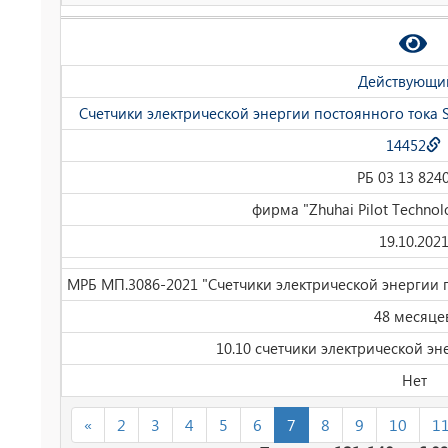
Действующи
Счетчики электрической энергии постоянного тока
14452
РБ 03 13 824
фирма "Zhuhai Pilot Technolo
19.10.202
МРБ МП.3086-2021 "Счетчики электрической энергии 
48 месяце
10.10 счетчики электрической эн
Нет
«
2
3
4
5
6
7
8
9
10
1