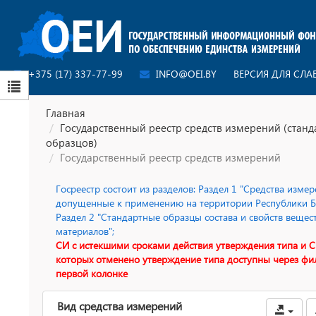
+375 (17) 337-77-99
INFO@OEI.BY
ВЕРСИЯ ДЛЯ СЛ
Главная
Государственный реестр средств измерений (стан
образцов)
Государственный реестр средств измерений
Госреестр состоит из разделов: Раздел 1 "Средства измер
допущенные к применению на территории Республики Бе
Раздел 2 "Стандартные образцы состава и свойств вещес
материалов";
СИ с истекшими сроками действия утверждения типа и С
которых отменено утверждение типа доступны через фи
первой колонке
Вид средства измерений