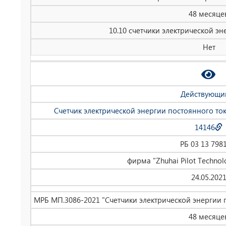
48 месяце
10.10 счетчики электрической эн
Нет
Действующи
Счетчик электрической энергии постоянного то
14146
РБ 03 13 798
фирма "Zhuhai Pilot Technolo
24.05.202
МРБ МП.3086-2021 "Счетчики электрической энергии 
48 месяце