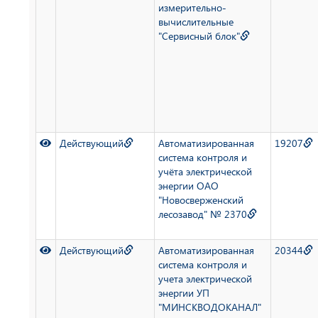
измерительно-
вычислительные
"Сервисный блок"
Действующий
Автоматизированная
19207
система контроля и
учёта электрической
энергии ОАО
"Новосверженский
лесозавод" № 2370
Действующий
Автоматизированная
20344
система контроля и
учета электрической
энергии УП
"МИНСКВОДОКАНАЛ"