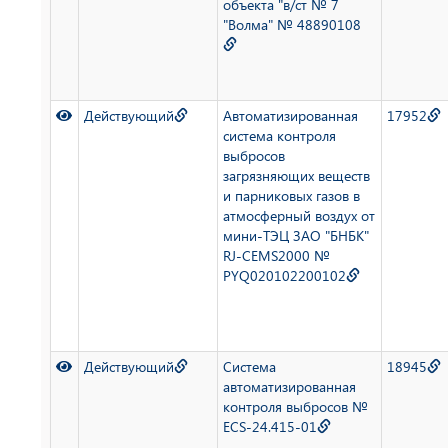
объекта "в/ст № 7
"Волма" № 48890108
Действующий
Автоматизированная
17952
система контроля
выбросов
загрязняющих веществ
и парниковых газов в
атмосферный воздух от
мини-ТЭЦ ЗАО "БНБК"
RJ-CEMS2000 №
PYQ020102200102
Действующий
Система
18945
автоматизированная
контроля выбросов №
ECS-24.415-01