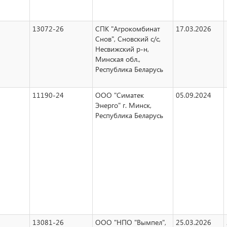
13072-26
СПК "Агрокомбинат
17.03.2026
Снов", Сновский с/с,
Несвижский р-н,
Минская обл.,
Республика Беларусь
11190-24
ООО "Симатек
05.09.2024
Энерго" г. Минск,
Республика Беларусь
13081-26
ООО "НПО "Вымпел",
25.03.2026