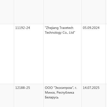
11192-24
"Zhejiang Tracetech
05.09.2024
Technology Co., Ltd"
12188-25
ООО "Экосипром", г.
14.07.2025
Минск, Республика
Беларусь