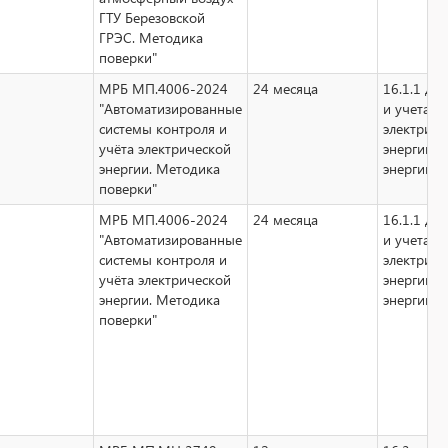
ГТУ Березовской
ГРЭС. Методика
поверки"
МРБ МП.4006-2024
24 месяца
16.1.1 дл
"Автоматизированные
и учета
системы контроля и
электриче
учёта электрической
энергии, 
энергии. Методика
энергии, 
поверки"
МРБ МП.4006-2024
24 месяца
16.1.1 дл
"Автоматизированные
и учета
системы контроля и
электриче
учёта электрической
энергии, 
энергии. Методика
энергии, 
поверки"