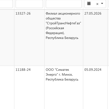
×
13327-26
Филиал акционерного
27.05.2026
общества
"СтройТрансНефтеГаз"
(Российская
Федерация),
Республика Беларусь
11188-24
ООО "Симатек
05.09.2024
Энерго" г. Минск,
Республика Беларусь