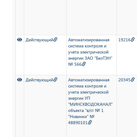
Действующий
Автоматизированная
19216
система контроля и
учёта электрической
энергии ЗАО "БелТЭН"
№ 566
Действующий
Автоматизированная
20345
система контроля и
учета электрической
энергии УП
"МИНСКВОДОКАНАЛ"
объекта "в/ст № 1
"Новинки" №
48890101