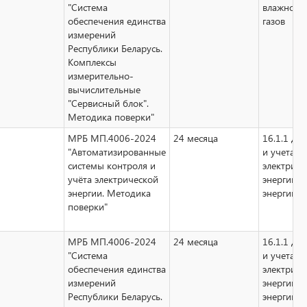
"Система
влажности
обеспечения единства
газов
измерений
Республики Беларусь.
Комплексы
измерительно-
вычислительные
"Сервисный блок".
Методика поверки"
МРБ МП.4006-2024
24 месяца
16.1.1 дл
"Автоматизированные
и учета
системы контроля и
электриче
учёта электрической
энергии, 
энергии. Методика
энергии, 
поверки"
МРБ МП.4006-2024
24 месяца
16.1.1 дл
"Система
и учета
обеспечения единства
электриче
измерений
энергии, 
Республики Беларусь.
энергии, 