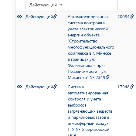
×
Действующий
Действующий
Автоматизированная
20084
система контроля и
учета электрической
энергии объекта
"Строительство
многофункционального
комплекса в г. Минске
в границах ул.
Филимонова - пр-т
Независимости - ул.
Макаенка" № 2349
Действующий
Система
17948
автоматизированная
контроля и учета
выбросов
загрязняющих веществ
и парниковых газов в
атмосферный воздух
ГТУ № 5 Березовской
ГРЭС