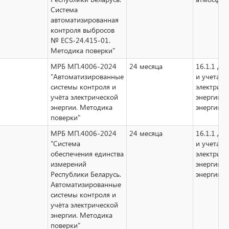
Система
автоматизированная
контроля выбросов
№ ECS-24.415-01.
Методика поверки"
МРБ МП.4006-2024
24 месяца
16.1.1 дл
"Автоматизированные
и учета
системы контроля и
электриче
учёта электрической
энергии, 
энергии. Методика
энергии, 
поверки"
МРБ МП.4006-2024
24 месяца
16.1.1 дл
"Система
и учета
обеспечения единства
электриче
измерений
энергии, 
Республики Беларусь.
энергии, 
Автоматизированные
системы контроля и
учёта электрической
энергии. Методика
поверки"