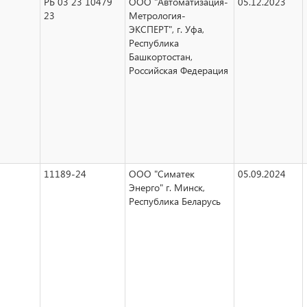
РБ 03 23 10479
ООО "Автоматизация-
05.12.2023
23
Метрология-
ЭКСПЕРТ", г. Уфа,
Республика
Башкортостан,
Российская Федерация
11189-24
ООО "Симатек
05.09.2024
Энерго" г. Минск,
Республика Беларусь