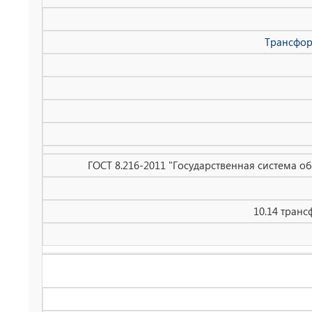
Трансфор
ГОСТ 8.216-2011 "Государственная система 
10.14 тран