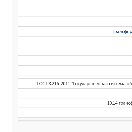
Трансфор
ГОСТ 8.216-2011 "Государственная система 
10.14 тран