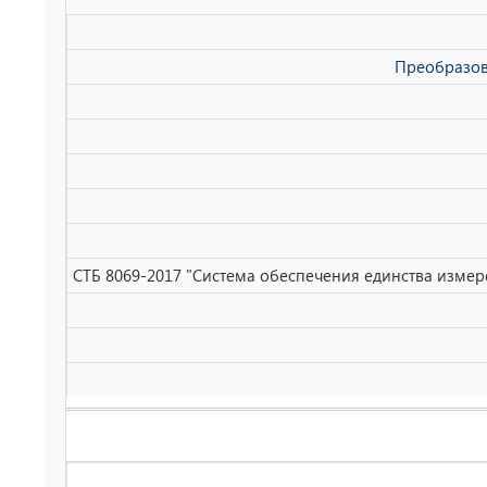
Преобразов
СТБ 8069-2017 "Система обеспечения единства изме