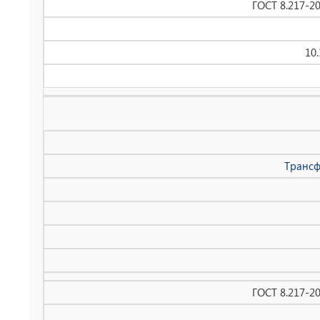
ГОСТ 8.217-2
10
Трансф
ГОСТ 8.217-2