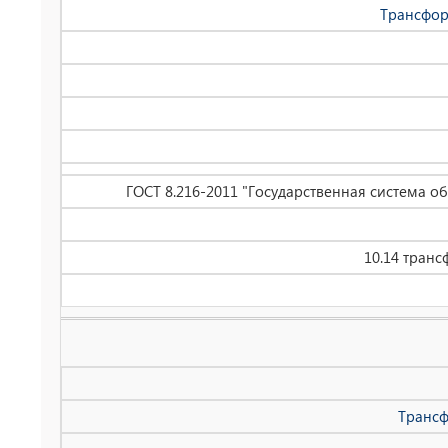
Трансфор
ГОСТ 8.216-2011 "Государственная система 
10.14 тран
Трансф