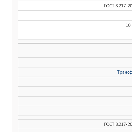
ГОСТ 8.217-2
10
Трансф
ГОСТ 8.217-2