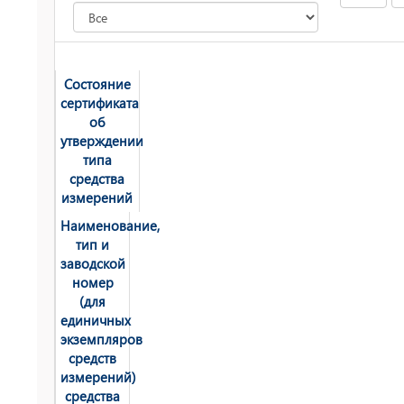
Состояние
сертификата
об
утверждении
типа
средства
измерений
Наименование,
тип и
заводской
номер
(для
единичных
экземпляров
средств
измерений)
средства