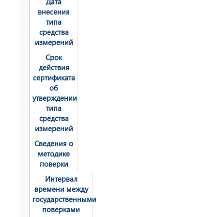
Дата
внесения
типа
средства
измерений
Срок
действия
сертификата
об
утверждении
типа
средства
измерений
Сведения о
методике
поверки
Интервал
времени между
государственными
поверками