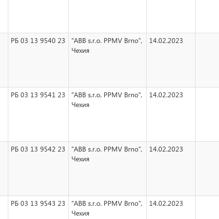
РБ 03 13 9540 23
"ABB s.r.o. PPMV Brno",
14.02.2023
Чехия
РБ 03 13 9541 23
"ABB s.r.o. PPMV Brno",
14.02.2023
Чехия
РБ 03 13 9542 23
"ABB s.r.o. PPMV Brno",
14.02.2023
Чехия
РБ 03 13 9543 23
"ABB s.r.o. PPMV Brno",
14.02.2023
Чехия