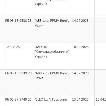
Украина
РБ 03 13 9538 23
"ABB s.r.o. PPMV Brno",
14.02.2023
Чехия
12112-25
ОАО ЭК
10.06.2025
"Хмельницкоблэнерго",
Украина
РБ 03 13 9539 23
"ABB s.r.o. PPMV Brno",
14.02.2023
Чехия
РБ 03 27 9749 23
"ELEQ b.v.", Германия
13.04.2023
13.04.