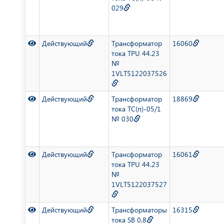
029
Действующий
Трансформатор
16060
тока TPU 44.23
№
1VLT5122037526
Действующий
Трансформатор
18869
тока ТС(п)-05/1
№ 030
Действующий
Трансформатор
16061
тока TPU 44.23
№
1VLT5122037527
Действующий
Трансформаторы
16315
тока SB 0,8