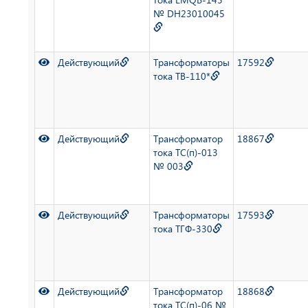
№ DH23010045
Действующий
Трансформаторы
17592
тока ТВ-110*
Действующий
Трансформатор
18867
тока ТС(п)-013
№ 003
Действующий
Трансформаторы
17593
тока ТГФ-330
Действующий
Трансформатор
18868
тока ТС(п)-06 №