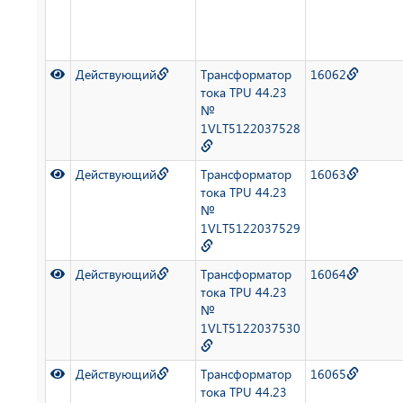
Действующий
Трансформатор
16062
тока TPU 44.23
№
1VLT5122037528
Действующий
Трансформатор
16063
тока TPU 44.23
№
1VLT5122037529
Действующий
Трансформатор
16064
тока TPU 44.23
№
1VLT5122037530
Действующий
Трансформатор
16065
тока TPU 44.23