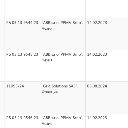
РБ 03 13 9544 23
"ABB s.r.o. PPMV Brno",
14.02.2023
Чехия
РБ 03 13 9545 23
"ABB s.r.o. PPMV Brno",
14.02.2023
Чехия
11095-24
"Grid Solutions SAS",
06.08.2024
Франция
РБ 03 13 9546 23
"ABB s.r.o. PPMV Brno",
14.02.2023
Чехия