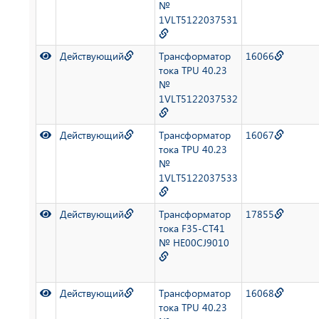
№
1VLT5122037531
Действующий
Трансформатор
16066
тока TPU 40.23
№
1VLT5122037532
Действующий
Трансформатор
16067
тока TPU 40.23
№
1VLT5122037533
Действующий
Трансформатор
17855
тока F35-CT41
№ HE00CJ9010
Действующий
Трансформатор
16068
тока TPU 40.23