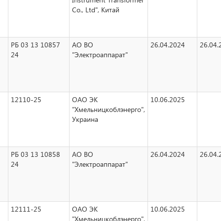
Co., Ltd", Китай
РБ 03 13 10857
АО ВО
26.04.2024
26.04.
24
"Электроаппарат"
12110-25
ОАО ЭК
10.06.2025
"Хмельницкоблэнерго",
Украина
РБ 03 13 10858
АО ВО
26.04.2024
26.04.
24
"Электроаппарат"
12111-25
ОАО ЭК
10.06.2025
"Хмельницкоблэнерго",