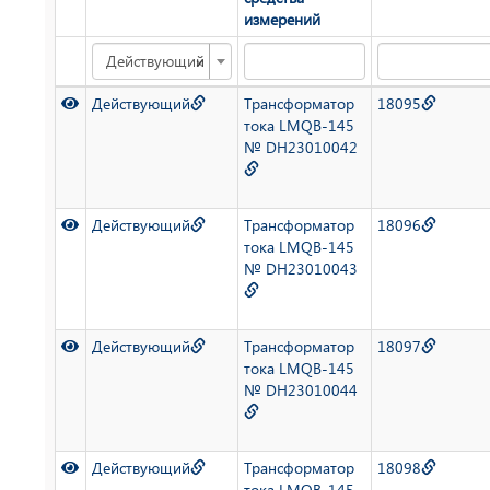
измерений
×
Действующий
Действующий
Трансформатор
18095
тока LMQB-145
№ DH23010042
Действующий
Трансформатор
18096
тока LMQB-145
№ DH23010043
Действующий
Трансформатор
18097
тока LMQB-145
№ DH23010044
Действующий
Трансформатор
18098
тока LMQB-145