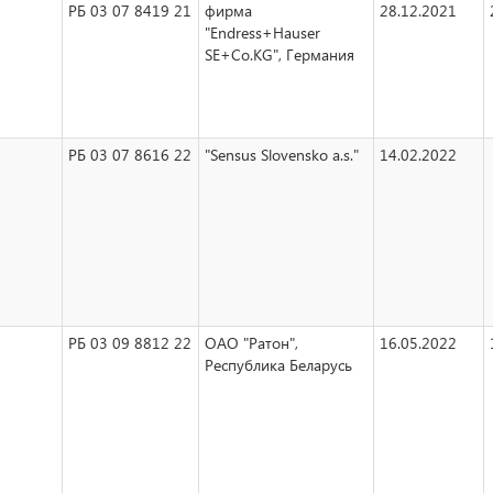
РБ 03 07 8419 21
фирма
28.12.2021
"Endress+Hauser
SE+Co.KG", Германия
РБ 03 07 8616 22
"Sensus Slovensko a.s."
14.02.2022
РБ 03 09 8812 22
ОАО "Ратон",
16.05.2022
Республика Беларусь