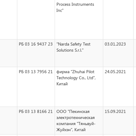
Process Instruments
Inc"
РБ 03 16 9437 23
"Narda Safety Test
03.01.2023
Solutions S.r.l."
РБ 03 13 7956 21
фирма "Zhuhai Pilot
24.05.2021
Technology Co., Ltd",
Китай
РБ 03 13 8166 21
ООО "Пекинская
15.09.2021
электротехническая
компания "Тяньвуй-
Жуйхэн", Китай