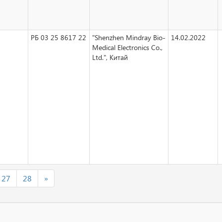
РБ 03 25 8617 22
"Shenzhen Mindray Bio-
14.02.2022
Medical Electronics Co.,
Ltd.", Китай
27
28
»