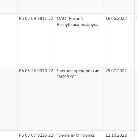
РБ 03 09 8811 22
ОАО "Ратон",
16.05.2022
Республика Беларусь
РБ 03 23 9030 22
Частное предприятие
29.07.2022
"АИРЭКС"
РБ 03 07 9225 22
"Siemens-Milltronics
12.10.2022