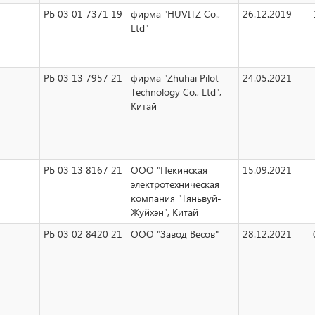
РБ 03 01 7371 19
фирма "HUVITZ Co.,
26.12.2019
Ltd"
РБ 03 13 7957 21
фирма "Zhuhai Pilot
24.05.2021
Technology Co., Ltd",
Китай
РБ 03 13 8167 21
ООО "Пекинская
15.09.2021
электротехническая
компания "Тяньвуй-
Жуйхэн", Китай
РБ 03 02 8420 21
ООО "Завод Весов"
28.12.2021