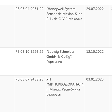
РБ 03 04 9031 22
"Honeywell System
29.07.2022
Sensor de Mexico, S. de
R. L. de С. V.", Мексика
РБ 03 10 9226 22
"Ludwig Schneider
12.10.2022
GmbH & Co.Kg",
Германия
РБ 03 07 9438 23
УП
03.01.2023
"МИНСКВОДОКАНАЛ",
г. Минск, Республика
Беларусь