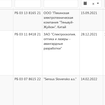
×
РБ 03 13 8165 21
ООО "Пекинская
15.09.2021
электротехническая
компания "Тяньвуй-
Жуйхэн", Китай
РБ 03 11 8418 21
ЗАО "Спектроскопия,
28.12.2021
оптика и лазеры -
авангардные
разработки"
РБ 03 07 8615 22
"Sensus Slovensko a.s."
14.02.2022