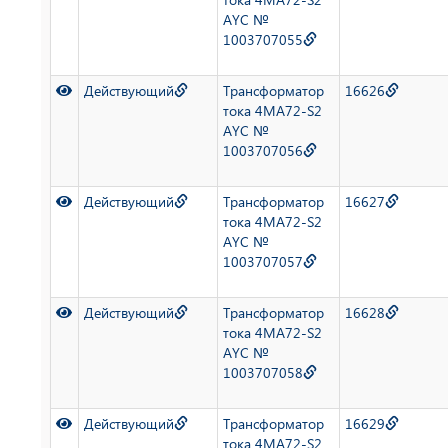
AYC №
1003707055
Действующий
Трансформатор
16626
тока 4MA72-S2
AYC №
1003707056
Действующий
Трансформатор
16627
тока 4MA72-S2
AYC №
1003707057
Действующий
Трансформатор
16628
тока 4MA72-S2
AYC №
1003707058
Действующий
Трансформатор
16629
тока 4MA72-S2