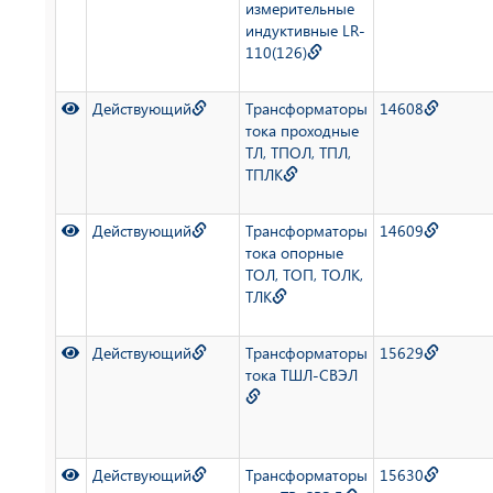
измерительные
индуктивные LR-
110(126)
Действующий
Трансформаторы
14608
тока проходные
ТЛ, ТПОЛ, ТПЛ,
ТПЛК
Действующий
Трансформаторы
14609
тока опорные
ТОЛ, ТОП, ТОЛК,
ТЛК
Действующий
Трансформаторы
15629
тока ТШЛ-СВЭЛ
Действующий
Трансформаторы
15630