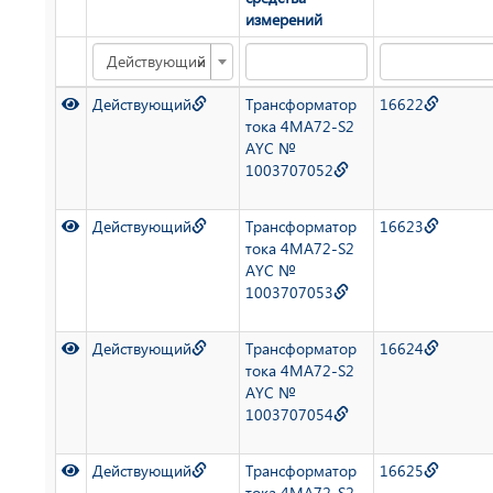
измерений
×
Действующий
Действующий
Трансформатор
16622
тока 4MA72-S2
AYC №
1003707052
Действующий
Трансформатор
16623
тока 4MA72-S2
AYC №
1003707053
Действующий
Трансформатор
16624
тока 4MA72-S2
AYC №
1003707054
Действующий
Трансформатор
16625
тока 4MA72-S2