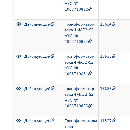
AYC №
1003710852
Действующий
Трансформатор
16634
тока 4MA72-S2
AYC №
1003710853
Действующий
Трансформатор
16635
тока 4MA72-S2
AYC №
1003710854
Действующий
Трансформатор
16636
тока 4MA72-S2
AYC №
1003710855
Действующий
Трансформаторы
11527
тока