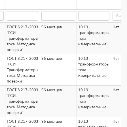
Выбери
ГОСТ 8.217-2003
96 месяцев
10.13
Нет
"ГСИ.
трансформаторы
Трансформаторы
тока
тока. Методика
измерительные
поверки"
ГОСТ 8.217-2003
96 месяцев
10.13
Нет
"ГСИ.
трансформаторы
Трансформаторы
тока
тока. Методика
измерительные
поверки"
ГОСТ 8.217-2003
96 месяцев
10.13
Нет
"ГСИ.
трансформаторы
Трансформаторы
тока
тока. Методика
измерительные
поверки"
ГОСТ 8.217-2003
96 месяцев
10.13
Нет
"ГСИ.
трансформаторы