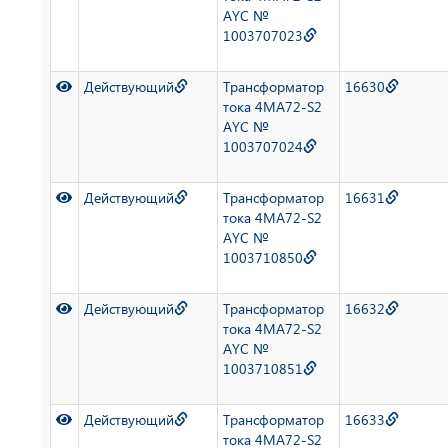
AYC №
1003707023
Действующий
Трансформатор
16630
тока 4MA72-S2
AYC №
1003707024
Действующий
Трансформатор
16631
тока 4MA72-S2
AYC №
1003710850
Действующий
Трансформатор
16632
тока 4MA72-S2
AYC №
1003710851
Действующий
Трансформатор
16633
тока 4MA72-S2