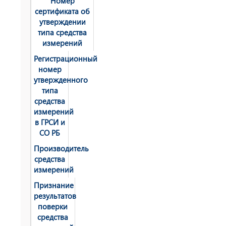
Номер
сертификата об
утверждении
типа средства
измерений
Регистрационный
номер
утвержденного
типа
средства
измерений
в ГРСИ и
СО РБ
Производитель
средства
измерений
Признание
результатов
поверки
средства