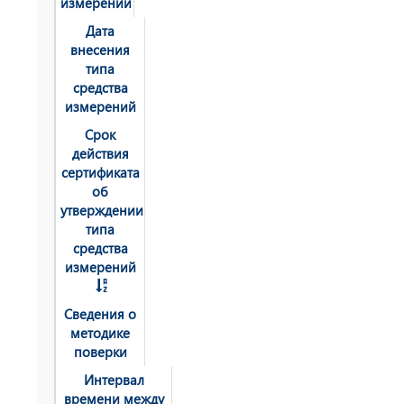
измерений
Дата
внесения
типа
средства
измерений
Срок
действия
сертификата
об
утверждении
типа
средства
измерений
Сведения о
методике
поверки
Интервал
времени между