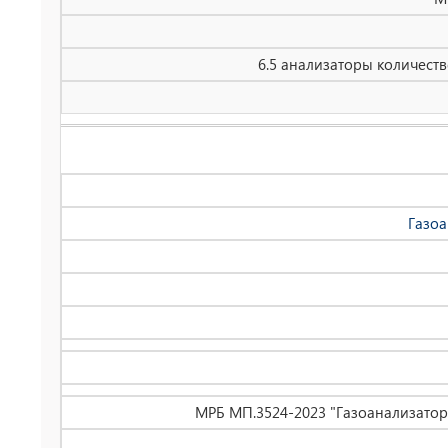
6.5 анализаторы количест
Газоа
МРБ МП.3524-2023 "Газоанализаторы