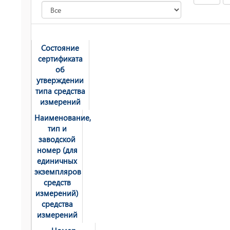
Состояние
сертификата
об
утверждении
типа средства
измерений
Наименование,
тип и
заводской
номер (для
единичных
экземпляров
средств
измерений)
средства
измерений