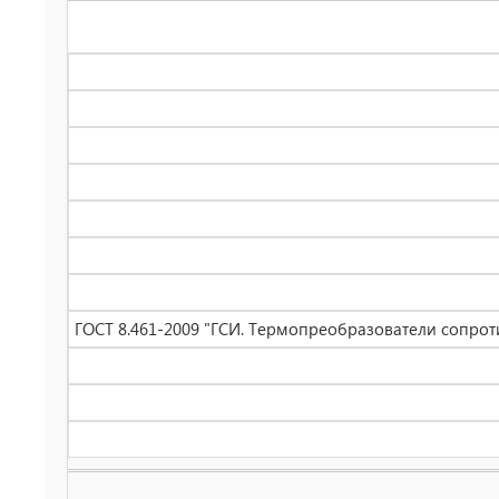
ГОСТ 8.461-2009 "ГСИ. Термопреобразователи сопрот