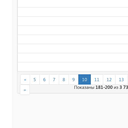
«
5
6
7
8
9
10
11
12
13
Показаны
181-200
из
3 7
»