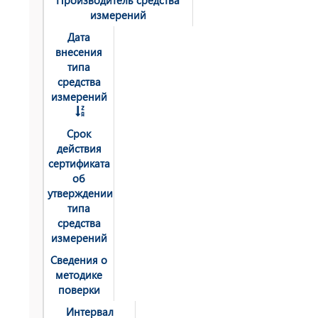
Производитель средства
измерений
Дата
внесения
типа
средства
измерений
Срок
действия
сертификата
об
утверждении
типа
средства
измерений
Сведения о
методике
поверки
Интервал