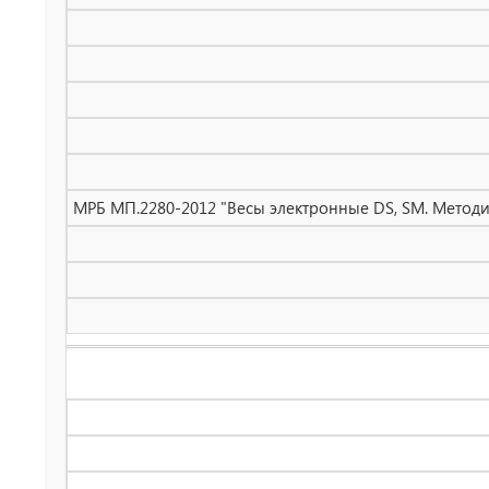
МРБ МП.2280-2012 "Весы электронные DS, SM. Методик