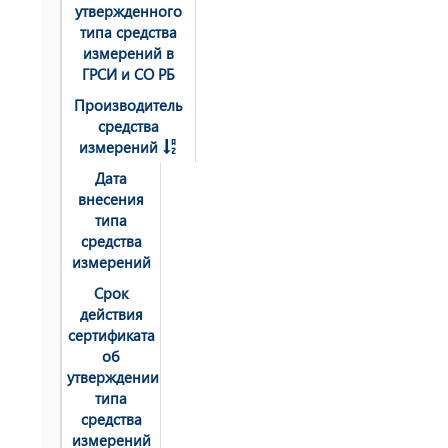
утвержденного
типа средства
измерений в
ГРСИ и СО РБ
Производитель
средства
измерений
Дата
внесения
типа
средства
измерений
Срок
действия
сертификата
об
утверждении
типа
средства
измерений