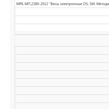
МРБ МП.2280-2012 "Весы электронные DS, SM. Методик